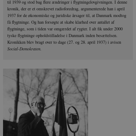
til 1939 og stod bag flere ændringer i flygtningelovgivningen. I denne
kronik, der er et omskrevet radioforedrag, argumenterede han i april
1937 for de økonomiske og juridiske årsager til, at Danmark modtog
få flygtninge. Og han forsøgte at skabe klarhed over antallet af
flygtninge, som i tiden var omgærdet af rygter. I alt fik under 2000
tyske flygtninge opholdstilladelse i Danmark inden besættelsen.
Kronikken blev bragt over to dage (27. og 28. april 1937) i avisen
Social-Demokraten.