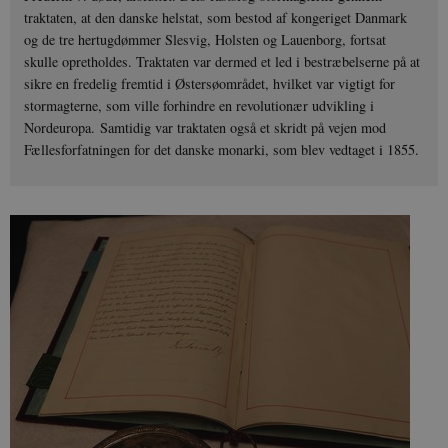
traktaten, at den danske helstat, som bestod af kongeriget Danmark
og de tre hertugdømmer Slesvig, Holsten og Lauenborg, fortsat
skulle opretholdes. Traktaten var dermed et led i bestræbelserne på at
sikre en fredelig fremtid i Østersøområdet, hvilket var vigtigt for
stormagterne, som ville forhindre en revolutionær udvikling i
Nordeuropa. Samtidig var traktaten også et skridt på vejen mod
Fællesforfatningen for det danske monarki, som blev vedtaget i 1855.