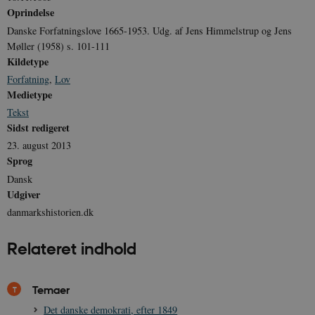
Oprindelse
Danske Forfatningslove 1665-1953. Udg. af Jens Himmelstrup og Jens
Møller (1958) s. 101-111
Kildetype
Forfatning
,
Lov
Medietype
Tekst
Sidst redigeret
23. august 2013
Sprog
Dansk
Udgiver
danmarkshistorien.dk
Relateret indhold
Temaer
Det danske demokrati, efter 1849