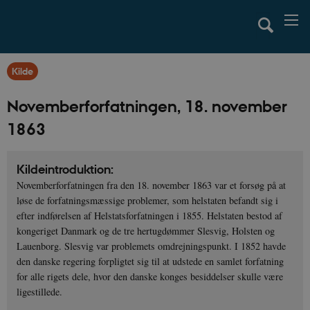
Kilde
Novemberforfatningen, 18. november
1863
Kildeintroduktion:
Novemberforfatningen fra den 18. november 1863 var et forsøg på at
løse de forfatningsmæssige problemer, som helstaten befandt sig i
efter indførelsen af Helstatsforfatningen i 1855. Helstaten bestod af
kongeriget Danmark og de tre hertugdømmer Slesvig, Holsten og
Lauenborg. Slesvig var problemets omdrejningspunkt. I 1852 havde
den danske regering forpligtet sig til at udstede en samlet forfatning
for alle rigets dele, hvor den danske konges besiddelser skulle være
ligestillede.