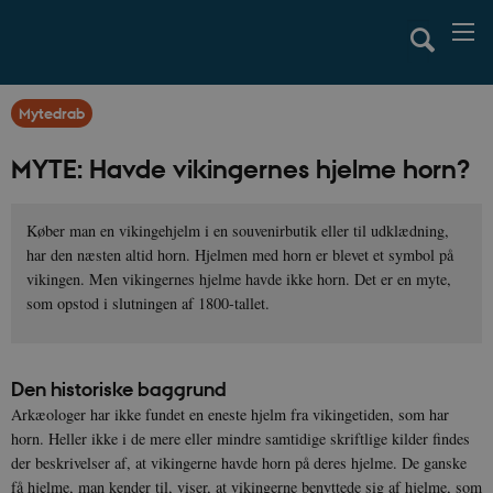
Mytedrab
MYTE: Havde vikingernes hjelme horn?
Køber man en vikingehjelm i en souvenirbutik eller til udklædning,
har den næsten altid horn. Hjelmen med horn er blevet et symbol på
vikingen. Men vikingernes hjelme havde ikke horn. Det er en myte,
som opstod i slutningen af 1800-tallet.
Den historiske baggrund
Arkæologer har ikke fundet en eneste hjelm fra vikingetiden, som har
horn. Heller ikke i de mere eller mindre samtidige skriftlige kilder findes
der beskrivelser af, at vikingerne havde horn på deres hjelme. De ganske
få hjelme, man kender til, viser, at vikingerne benyttede sig af hjelme, som