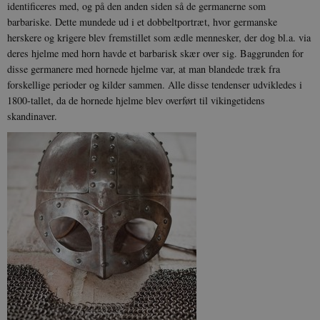
identificeres med, og på den anden siden så de germanerne som
barbariske. Dette mundede ud i et dobbeltportræt, hvor germanske
herskere og krigere blev fremstillet som ædle mennesker, der dog bl.a. via
deres hjelme med horn havde et barbarisk skær over sig. Baggrunden for
disse germanere med hornede hjelme var, at man blandede træk fra
forskellige perioder og kilder sammen. Alle disse tendenser udvikledes i
1800-tallet, da de hornede hjelme blev overført til vikingetidens
skandinaver.