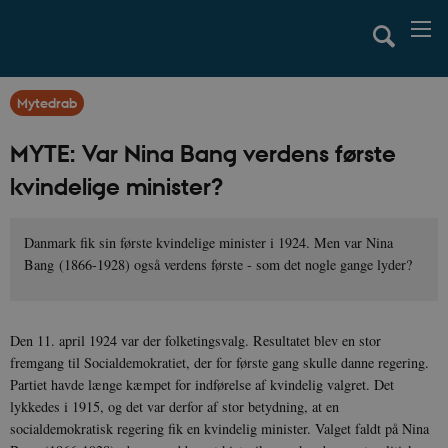
Mytedrab
MYTE: Var Nina Bang verdens første
kvindelige minister?
Danmark fik sin første kvindelige minister i 1924. Men var Nina
Bang (1866-1928) også verdens første - som det nogle gange lyder?
Den 11. april 1924 var der folketingsvalg. Resultatet blev en stor
fremgang til Socialdemokratiet, der for første gang skulle danne regering.
Partiet havde længe kæmpet for indførelse af kvindelig valgret. Det
lykkedes i 1915, og det var derfor af stor betydning, at en
socialdemokratisk regering fik en kvindelig minister. Valget faldt på Nina