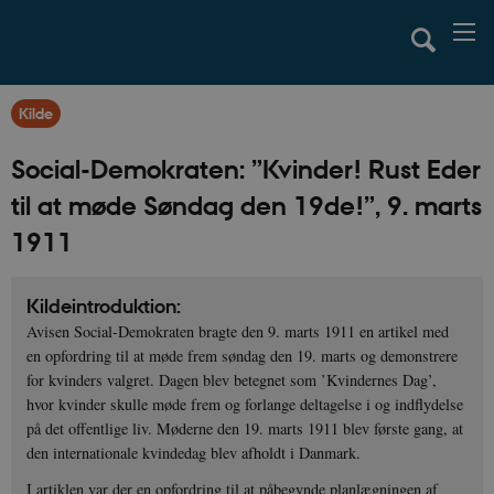
Kilde
Social-Demokraten: ”Kvinder! Rust Eder
til at møde Søndag den 19de!”, 9. marts
1911
Kildeintroduktion:
Avisen Social-Demokraten bragte den 9. marts 1911 en artikel med
en opfordring til at møde frem søndag den 19. marts og demonstrere
for kvinders valgret. Dagen blev betegnet som ’Kvindernes Dag’,
hvor kvinder skulle møde frem og forlange deltagelse i og indflydelse
på det offentlige liv. Møderne den 19. marts 1911 blev første gang, at
den internationale kvindedag blev afholdt i Danmark.
I artiklen var der en opfordring til at påbegynde planlægningen af