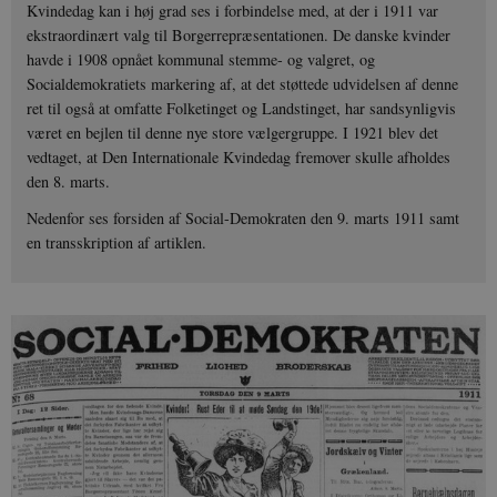
Kvindedag kan i høj grad ses i forbindelse med, at der i 1911 var
ekstraordinært valg til Borgerrepræsentationen. De danske kvinder
havde i 1908 opnået kommunal stemme- og valgret, og
Socialdemokratiets markering af, at det støttede udvidelsen af denne
ret til også at omfatte Folketinget og Landstinget, har sandsynligvis
været en bejlen til denne nye store vælgergruppe. I 1921 blev det
vedtaget, at Den Internationale Kvindedag fremover skulle afholdes
den 8. marts.
Nedenfor ses forsiden af Social-Demokraten den 9. marts 1911 samt
en transskription af artiklen.