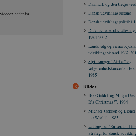
Danmark og den tredje verd
Dansk udviklingsbistand
 videoen nedenfor.
Dansk udviklingspolitik i 
Diskussionen af støttesang
1984-2012
Landevalg og samarbejdsla
udviklingsbistand 1962-20
Støttesangen ”Afrika” og
velgørenhedskoncerten Rock
1985
Kilder
Bob Geldof og Midge Ure
It’s Christmas?”, 1984
Michael Jackson og Lionel
the World”, 1985
Uddrag fra "En verden i for
Strategi for dansk udviklin