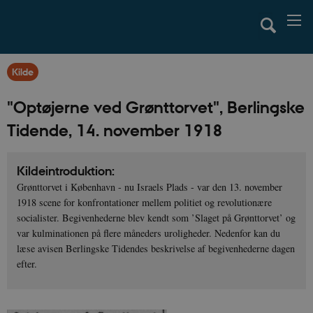
Kilde
"Optøjerne ved Grønttorvet", Berlingske
Tidende, 14. november 1918
Kildeintroduktion:
Grønttorvet i København - nu Israels Plads - var den 13. november
1918 scene for konfrontationer mellem politiet og revolutionære
socialister. Begivenhederne blev kendt som ’Slaget på Grønttorvet’ og
var kulminationen på flere måneders uroligheder. Nedenfor kan du
læse avisen Berlingske Tidendes beskrivelse af begivenhederne dagen
efter.