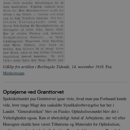
Udklip fra artiklen i Berlingske Tidende, 14. november 1918.
Fra:
Mediestream
Optøjerne ved Grønttorvet
Spektakelmødet paa Grønttorvet igaar viste, hvad man paa Forhaand kunde
vide, hvor ringe Magt den saakaldte Syndikalistbevægelse har her i
Landet. ”Generalstriken” blev en Fiasko; Ophidselsesmødet blev det i
Virkeligheden ogsaa. Kun et ubetydeligt Antal af Arbejderne, der vel efter
Hensigten skulde have været Tilhørerne og Materialet for Ophidselsen,