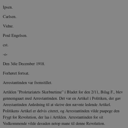
Ipsen.
Carlsen.
Vidne.
Poul Engelsen.
cst.
-o-
Den 3die December 1918.
Forhøret fortsat.
Arrestantinden var fremstillet.
Artiklen ”Proletariatets Skæbnetime” i Bladet for den 2/11, Bilag F., blev
gennemgaaet med Arrestantinden. Det var en Artikel i Politiken, der gav
Arrestantinden Anledning til at skrive den nævnte ledende Artikel.
Politikens Artikel er delvis citeret, og Arrestantinden vilde paapege den
Frygt for Revolution, der laa i Artiklen. Arrestantinden for sit
Vedkommende vilde desuden netop mane til denne Revolution.