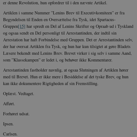
er denne Revolution, hun opfordrer til i den nævnte Artikel.
Artiklen i samme Nummer ”Lenins Brev til Executivkomiteen” er fra
Begyndelsen til Enden en Oversættelse fra Tysk, idet Spartacus-
Gruppen
[15]
har spredt en Del af Lenins Skrifter og Opraab ud i Tyskland
og ogsaa sendt en Del personligt til Arrestantinden, der indtil sin
Arrestation har haft Forbindelse med Gruppen. Det er Arrestantinden selv,
der har oversat Artiklen fra Tysk, og hun har kun tilsigtet at gøre Bladets
Læsere bekendt med Lenins Brev. Brevet virker i sig selv i samme Aand,
som ”Klassekampen” er ledet i, og behøver ikke Kommentarer.
Arrestantinden fastholder navnlig, at ogsaa Slutningen af Artiklen hører
med til Brevet. Hun er ikke mere i Besiddelse af det tyske Brev, og hun
kan ikke dokumentere Rigtigheden af sin Fremstilling.
Oplæst. Vedtaget.
Afført.
Forhøret udsat.
Ipsen.
Carlsen.