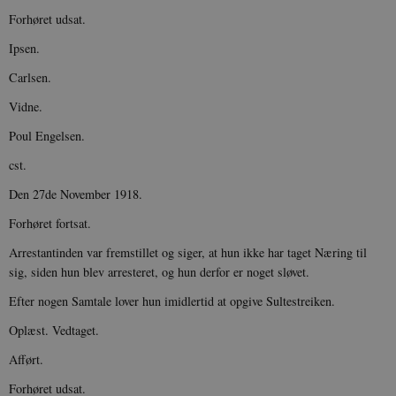
Forhøret udsat.
Ipsen.
Carlsen.
Vidne.
Poul Engelsen.
cst.
Den 27de November 1918.
Forhøret fortsat.
Arrestantinden var fremstillet og siger, at hun ikke har taget Næring til
sig, siden hun blev arresteret, og hun derfor er noget sløvet.
Efter nogen Samtale lover hun imidlertid at opgive Sultestreiken.
Oplæst. Vedtaget.
Afført.
Forhøret udsat.