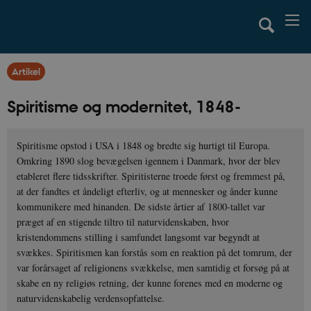
Artikel
Spiritisme og modernitet, 1848-
Spiritisme opstod i USA i 1848 og bredte sig hurtigt til Europa.
Omkring 1890 slog bevægelsen igennem i Danmark, hvor der blev
etableret flere tidsskrifter. Spiritisterne troede først og fremmest på,
at der fandtes et åndeligt efterliv, og at mennesker og ånder kunne
kommunikere med hinanden. De sidste årtier af 1800-tallet var
præget af en stigende tiltro til naturvidenskaben, hvor
kristendommens stilling i samfundet langsomt var begyndt at
svækkes. Spiritismen kan forstås som en reaktion på det tomrum, der
var forårsaget af religionens svækkelse, men samtidig et forsøg på at
skabe en ny religiøs retning, der kunne forenes med en moderne og
naturvidenskabelig verdensopfattelse.