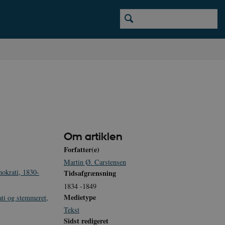
Om artiklen
Forfatter(e)
Martin Ø. Carstensen
okrati, 1830-
Tidsafgrænsning
1834 -1849
Medietype
ti og stemmeret,
Tekst
Sidst redigeret