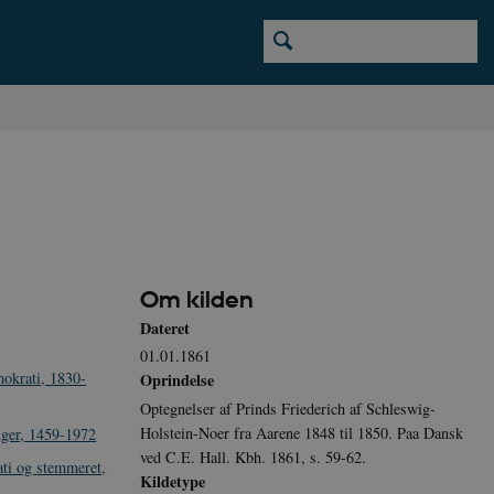
Om kilden
Dateret
01.01.1861
okrati, 1830-
Oprindelse
Optegnelser af Prinds Friederich af Schleswig-
Holstein-Noer fra Aarene 1848 til 1850. Paa Dansk
uger, 1459-1972
ved C.E. Hall. Kbh. 1861, s. 59-62.
ti og stemmeret,
Kildetype