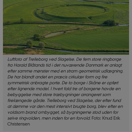
Luftfoto af Trelleborg ved Slagelse. De fem store ringborge
fra Harald Blåtands tid i det nuværende Danmark er anlagt
efter samme mønster med en stram geometrisk udlægning.
De har blandt andet en præcis cirkulær form og fire
symmetrisk anbragte porte. De to borge i Skåne er opført
efter lignende model. I hvert fald tre af borgene havde en
bebyggelse med store træbygninger arrangeret som
firelængede gårde. Trelleborg ved Slagelse, der efter fund
at dømme var den mest intensivt brugte borg, blev efter en
voldsom brand ombygget, så bygningerne stod uden for
selve ringvolden, men inden for en forvold.
Foto: Knud Erik
Christensen