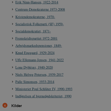
Erik Ninn-Hansen, 1922-2014
Centrum-Demokraterne 1973-2008
Kristendemokraterne, 1970-
Socialistisk Folkeparti (SF) 1959-
Socialdemokratiet, 1871-
Fremskridtspartiet 1972-2001
Arbejdsmarkedspensioner, 1849-
Knud Enggaard, 1929-2024
Uffe Ellemann-Jensen, 1941-2022
Lone Dybkjær, 1940-2020
Niels Helveg Petersen, 1939-2017
Palle Simonsen, 1933-2014
Ministeriet Poul Schlüter IV, 1990-1993
Indførelsen af hjernedødskriteriet, 1990
Kilder