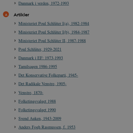
Danmark i verden, 1972-1993
Artikler
Ministeriet Poul Schlüter I(a), 1982-1984
Ministeriet Poul Schlüter I(b), 1984-1987
Ministeriet Poul Schlüter II, 1987-1988
Poul Schlüter, 1929-2021
Danmark i EF: 1973-1993
Tamilsagen 1986-1995
Det Konservative Folkeparti, 1945-
Det Radikale Venstre, 1905-
Venstre, 1870-
Folketingsvalget 1988
Folketingsvalget 1990
Svend Auken, 1943-2009
Anders Fogh Rasmussen, f. 1953