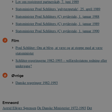
Lov om registreret partnerskab, 7. juni 1989
Statsminister Poul Schlüters 'gulvtæppetale', 25. april 1989
Statsminister Poul Schlüters (C) nytårstale, 1. januar 1988
Statsminister Poul Schlüters (C) nytårstale, 1. januar 1989
Statsminister Poul Schlüters (C) nytårstale, 1. januar 1990
Film
Poul Schlüter: Om at blive, at være og at stoppe med at være
statsminister
Schlüter-regeringerne 1982-1993 – velfærdsstatens redning eller
undergang?
Øvrige
Danske regeringer 1982-1993
Emneord
Astrid Elkjær Sørensen
De Danske Ministerier 1972-1993
Det