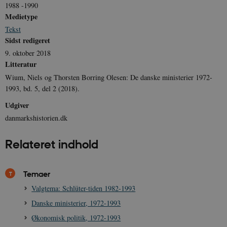
1988 -1990
Medietype
Tekst
Sidst redigeret
9. oktober 2018
Litteratur
Wium, Niels og Thorsten Borring Olesen: De danske ministerier 1972-
1993, bd. 5, del 2 (2018).
Udgiver
danmarkshistorien.dk
Relateret indhold
Temaer
Valgtema: Schlüter-tiden 1982-1993
Danske ministerier, 1972-1993
Økonomisk politik, 1972-1993