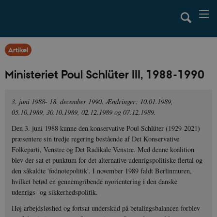
Artikel
Ministeriet Poul Schlüter III, 1988-1990
3. juni 1988- 18. december 1990. Ændringer:
10.01.1989,
05.10.1989, 30.10.1989, 02.12.1989 og 07.12.1989.
Den 3. juni 1988 kunne den konservative Poul Schlüter (1929-2021)
præsentere sin tredje regering bestående af Det Konservative
Folkeparti, Venstre og Det Radikale Venstre. Med denne koalition
blev der sat et punktum for det alternative udenrigspolitiske flertal og
den såkaldte 'fodnotepolitik'. I november 1989 faldt Berlinmuren,
hvilket betød en gennemgribende nyorientering i den danske
udenrigs- og sikkerhedspolitik.
Høj arbejdsløshed og fortsat underskud på betalingsbalancen forblev