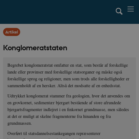
Artikel
Konglomeratstaten
Begrebet konglomeratstat omfatter en stat, som består af forskellige
lande eller provinser med forskellige statsorganer og måske også
forskellige sprog og religioner, men som trods alle forskelligheder er
sammenholdt af en hersker. Altså det modsatte af en enhedsstat.
Udtrykket konglomerat stammer fra geologien, hvor det anvendes om
en grovkornet, sedimentær bjergart bestående af store afrundede
bjergartsfragmenter indlejret i en finkornet grundmasse, men således
at det er muligt at skelne fragmenterne fra hinanden og fra
grundmassen.
Overført til statsdannelsestankegangen repræsenterer