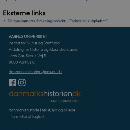
Eksterne links
Nationalmuseets forskningsprojekt: ”Førkristne kultpladser”
AARHUS UNIVERSITET
Institut for Kultur og Samfund
Afdeling for Historie og Klassiske Studier
Jens Chr. Skous Vej 5
8000 Aarhus C
danmarkshistorien@cas.au.dk
danmarkshistorie i tekst, lyd og billede
– formidlet af fagfolk