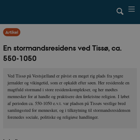
Artikel
En stormandsresidens ved Tissø, ca.
550-1050
Ved Tissø på Vestsjælland er påvist en meget rig plads fra yngre
jernalder og vikingetid, som er opkaldt efter søen. Her residerede en
magtfuld stormand i store residenskomplekser, og her mødtes
mennesker for at handle og praktisere den førkristne religion. I løbet
af perioden ca. 550-1050 e.v.t. var pladsen på Tissøs vestlige bred
samlingssted for mennesker, og i tilknytning til stormandsresidensen
forenedes sociale, politiske og religiøse handlinger.