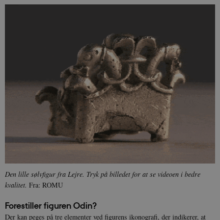
Den lille sølvfigur fra Lejre. Tryk på billedet for at se videoen i bedre
kvalitet.
Fra: ROMU
Forestiller figuren Odin?
Der kan peges på tre elementer ved figurens ikonografi, der indikerer, at