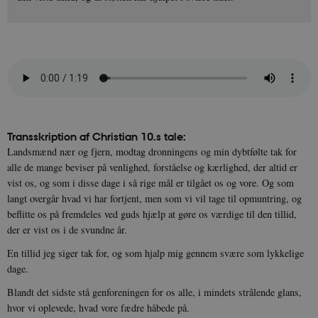
Transskription af Christian 10.s tale:
Landsmænd nær og fjern, modtag dronningens og min dybtfølte tak for
alle de mange beviser på venlighed, forståelse og kærlighed, der altid er
vist os, og som i disse dage i så rige mål er tilgået os og vore. Og som
langt overgår hvad vi har fortjent, men som vi vil tage til opmuntring, og
beflitte os på fremdeles ved guds hjælp at gøre os værdige til den tillid,
der er vist os i de svundne år.
En tillid jeg siger tak for, og som hjalp mig gennem svære som lykkelige
dage.
Blandt det sidste stå genforeningen for os alle, i mindets strålende glans,
hvor vi oplevede, hvad vore fædre håbede på.