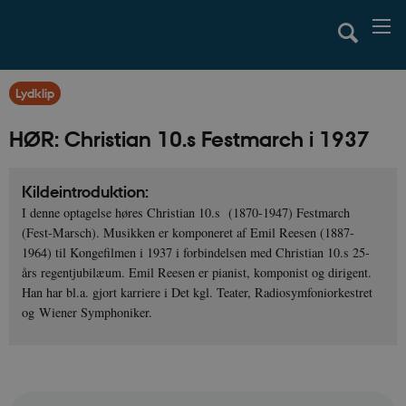
Lydklip
HØR: Christian 10.s Festmarch i 1937
Kildeintroduktion:
I denne optagelse høres Christian 10.s (1870-1947) Festmarch
(Fest-Marsch). Musikken er komponeret af Emil Reesen (1887-
1964) til Kongefilmen i 1937 i forbindelsen med Christian 10.s 25-
års regentjubilæum. Emil Reesen er pianist, komponist og dirigent.
Han har bl.a. gjort karriere i Det kgl. Teater, Radiosymfoniorkestret
og Wiener Symphoniker.