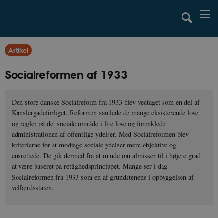
Artikel
Socialreformen af 1933
Den store danske Socialreform fra 1933 blev vedtaget som en del af
Kanslergadeforliget. Reformen samlede de mange eksisterende love
og regler på det sociale område i fire love og forenklede
administrationen af offentlige ydelser. Med Socialreformen blev
kriterierne for at modtage sociale ydelser mere objektive og
ensrettede. De gik dermed fra at minde om almisser til i højere grad
at være baseret på rettighedsprincippet. Mange ser i dag
Socialreformen fra 1933 som en af grundstenene i opbyggelsen af
velfærdsstaten.