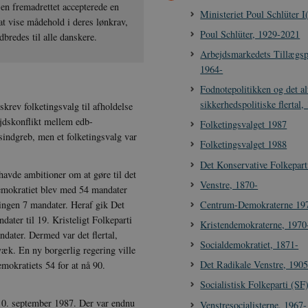
n fremadrettet accepterede en
Ministeriet Poul Schlüter I
 at vise mådehold i deres lønkrav,
Poul Schlüter, 1929-2021
udbredes til alle danskere.
Arbejdsmarkedets Tillægs
1964-
Fodnotepolitikken og det al
sikkerhedspolitiske flertal
krev folketingsvalg til afholdelse
jdskonflikt mellem edb-
Folketingsvalget 1987
indgreb, men et folketingsvalg var
Folketingsvalget 1988
Det Konservative Folkepart
havde ambitioner om at gøre til det
Venstre, 1870-
ldemokratiet blev med 54 mandater
Centrum-Demokraterne 19
eringen 7 mandater. Heraf gik Det
ater til 19. Kristeligt Folkeparti
Kristendemokraterne, 1970
ater. Dermed var det flertal,
Socialdemokratiet, 1871-
væk. En ny borgerlig regering ville
Det Radikale Venstre, 1905
mokratiets 54 for at nå 90.
.
Socialistisk Folkeparti (SF
10. september 1987. Der var endnu
Venstresocialisterne, 1967-