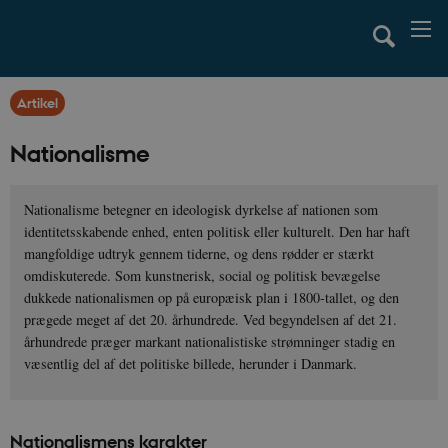
Artikel
Nationalisme
Nationalisme betegner en ideologisk dyrkelse af nationen som
identitetsskabende enhed, enten politisk eller kulturelt. Den har haft
mangfoldige udtryk gennem tiderne, og dens rødder er stærkt
omdiskuterede. Som kunstnerisk, social og politisk bevægelse
dukkede nationalismen op på europæisk plan i 1800-tallet, og den
prægede meget af det 20. århundrede. Ved begyndelsen af det 21.
århundrede præger markant nationalistiske strømninger stadig en
væsentlig del af det politiske billede, herunder i Danmark.
Nationalismens karakter