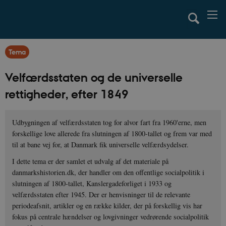
Tema
Velfærdsstaten og de universelle
rettigheder, efter 1849
Udbygningen af velfærdsstaten tog for alvor fart fra 1960'erne, men
forskellige love allerede fra slutningen af 1800-tallet og frem var med
til at bane vej for, at Danmark fik universelle velfærdsydelser.
I dette tema er der samlet et udvalg af det materiale på
danmarkshistorien.dk, der handler om den offentlige socialpolitik i
slutningen af 1800-tallet, Kanslergadeforliget i 1933 og
velfærdsstaten efter 1945. Der er henvisninger til de relevante
periodeafsnit, artikler og en række kilder, der på forskellig vis har
fokus på centrale hændelser og lovgivninger vedrørende socialpolitik