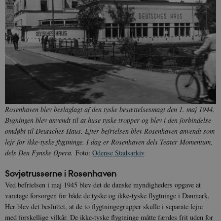
Rosenhaven blev beslaglagt af den tyske besættelsesmagt den 1. maj 1944.
Bygningen blev anvendt til at huse tyske tropper og blev i den forbindelse
omdøbt til Deutsches Haus. Efter befrielsen blev Rosenhaven anvendt som
lejr for ikke-tyske flygtninge. I dag er Rosenhaven dels Teater Momentum,
dels Den Fynske Opera.
Foto:
Odense Stadsarkiv
Sovjetrusserne i Rosenhaven
Ved befrielsen i maj 1945 blev det de danske myndigheders opgave at
varetage forsorgen for både de tyske og ikke-tyske flygtninge i Danmark.
Her blev det besluttet, at de to flygtningegrupper skulle i separate lejre
med forskellige vilkår. De ikke-tyske flygtninge måtte færdes frit uden for