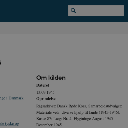
5
Om kilden
Dateret
13.09.1945
inge i Danmark,
Oprindelse
Rigsarkivet: Dansk Røde Kors, Samarbejdsudvalget:
Materiale vedr. diverse hjælp til lande (1945-1946):
Kasse 87: Læg: Nr. 4. Flygtninge August 1945 -
de tyske og
December 1945.