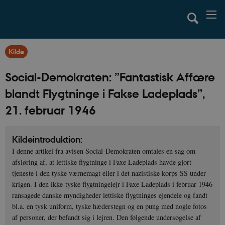
Kilde
Social-Demokraten: ”Fantastisk Affære
blandt Flygtninge i Fakse Ladeplads”,
21. februar 1946
Kildeintroduktion
:
I denne artikel fra avisen Social-Demokraten omtales en sag om
afsløring af, at lettiske flygtninge i Faxe Ladeplads havde gjort
tjeneste i den tyske værnemagt eller i det nazistiske korps SS under
krigen. I den ikke-tyske flygtningelejr i Faxe Ladeplads i februar 1946
ransagede danske myndigheder lettiske flygtninges ejendele og fandt
bl.a. en tysk uniform, tyske hæderstegn og en pung med nogle fotos
af personer, der befandt sig i lejren. Den følgende undersøgelse af