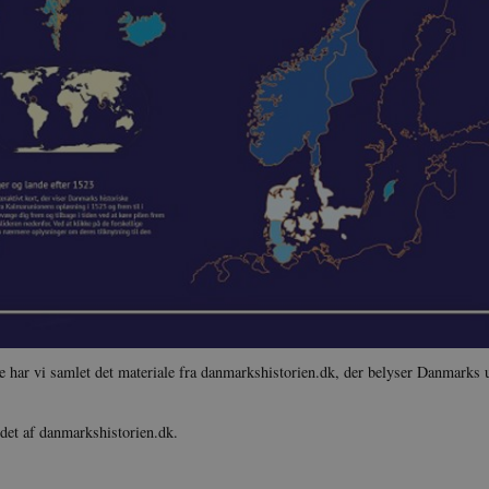
re har vi samlet det materiale fra danmarkshistorien.dk, der belyser Danmarks 
jdet af danmarkshistorien.dk.