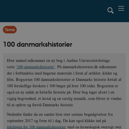
Tema
100 danmarkshistorier
Hver måned udkommer en ny bog i Aarhus Universitetsforlags
serie
'100 danmarkshistorier'
. På danmarkshistorien.dk udkommer
der i forbindelse med bøgerne materiale i form af artikler, kilder og
film. Bogserien 100 danmarkshistorier er Danmarks historie fortalt af
100 forskellige forskere i 100 bøger på hver 100 sider. Bogserien er
også en ny måde at fortælle historie på. Hver bog tager afsæt i en
vigtig begivenhed, et årstal og en særlig tematik, som bliver et vindue
til at opleve og forstå Danmarks historie.
Nedenfor finder du en samlet liste over seriens bogudgivelser fra
september 2017 og frem til i dag. Du kan også klikke ind på
tidslinjen for 100 danmarkshistorier
med en kronologisk oversigt over