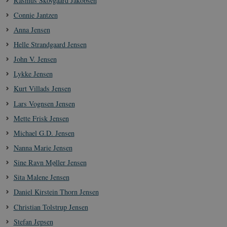
Rasmus Skovgaard Jakobsen
Connie Jantzen
Anna Jensen
Helle Strandgaard Jensen
John V. Jensen
Lykke Jensen
Kurt Villads Jensen
Lars Vognsen Jensen
Mette Frisk Jensen
Michael G.D. Jensen
Nanna Marie Jensen
Sine Ravn Møller Jensen
Sita Malene Jensen
Daniel Kirstein Thorn Jensen
Christian Tolstrup Jensen
Stefan Jepsen