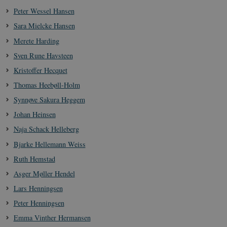
Peter Wessel Hansen
Sara Mielcke Hansen
Merete Harding
Sven Rune Havsteen
Kristoffer Hecquet
Thomas Heebøll-Holm
Synnøve Sakura Heggem
Johan Heinsen
Naja Schack Helleberg
Bjarke Hellemann Weiss
Ruth Hemstad
Asger Møller Hendel
Lars Henningsen
Peter Henningsen
Emma Vinther Hermansen