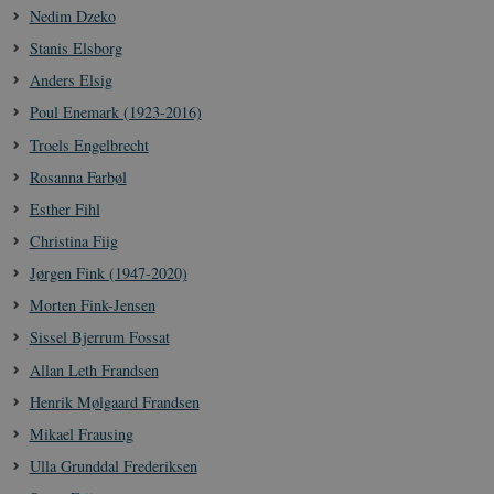
Nedim Dzeko
Stanis Elsborg
Anders Elsig
Poul Enemark (1923-2016)
Troels Engelbrecht
Rosanna Farbøl
Esther Fihl
Christina Fiig
Jørgen Fink (1947-2020)
Morten Fink-Jensen
Sissel Bjerrum Fossat
Allan Leth Frandsen
Henrik Mølgaard Frandsen
Mikael Frausing
Ulla Grunddal Frederiksen