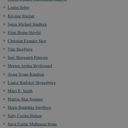
Louise Sebro
Kirstine Sinclair
Søren Michael Sindbæk
Eline Bruhn Skivild
Christian Egander Skov
Tine Skovbjerg
Inge Skovgaard-Petersen
Morten Arnika Skydsgaard
Asger Svane-Knudsen
Louise Karlskov Skyggebjerg
Màiri E. Smith
Mattias Skat Sommer
Marie Bønløkke Spejlborg
Sally Cecilia Stidsen
Sasja Emilie Mathiasen Stopa