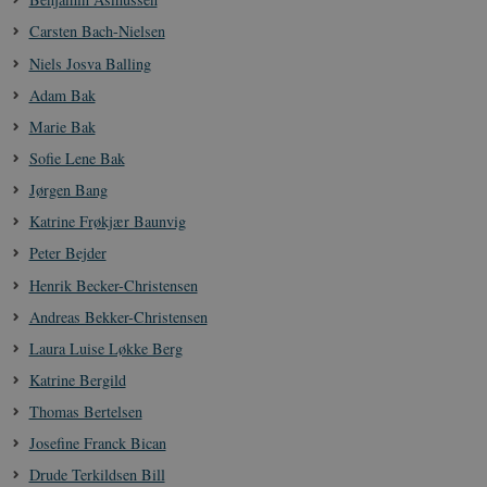
Carsten Bach-Nielsen
Niels Josva Balling
Adam Bak
Marie Bak
Sofie Lene Bak
Jørgen Bang
Katrine Frøkjær Baunvig
Peter Bejder
Henrik Becker-Christensen
Andreas Bekker-Christensen
Laura Luise Løkke Berg
Katrine Bergild
Thomas Bertelsen
Josefine Franck Bican
Drude Terkildsen Bill