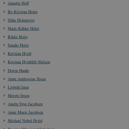
Annette Hoff
Bo Kristian Holm
Silke Holmqvist
Mads Kähler Holst
Rikke Holst
Sandie Holst
Kristian Hvidt
Kristian Hvidtfelt Nielsen
Doron Haahr
Anne Ambrosius Ibsen
Lisbeth Imer
Merete Ipsen
Anette Faye Jacobsen
Anne Marie Jacobsen
Michael Nobel Hviid