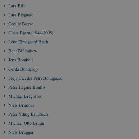
Lars Bille
Lars Bisgaard
Cecilie Bjerre
Claus Bjørn (1944-2005)
Lene Elmegaard Bladt
Bent Blüdnikow
Jens Bomholt
Gerda Bonderup
Freja Cæcilie Petri Bondgaard
Peter Hegner Bonfils
Michael Bregnsbo
Niels Brimnes
Peter Yding Brunbech
Michael Otto Bruun
Niels Brügger