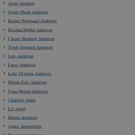
Asser Amdisen
Jesper Munk Andersen
Kasper Holdgaard Andersen
Kristina Møller Andersen
Casper Skaaning Andersen
Troels Solgaard Andersen
Lars Andersen
Lasse Andersen
Lotte Thyrring Andersen
Martin Friis Andersen
Frans Ørsted Andersen
Charlotte Appel
Liv Appel
Martin Armbrust
Agnes Arnórsdóttir
Benjamin Asmussen