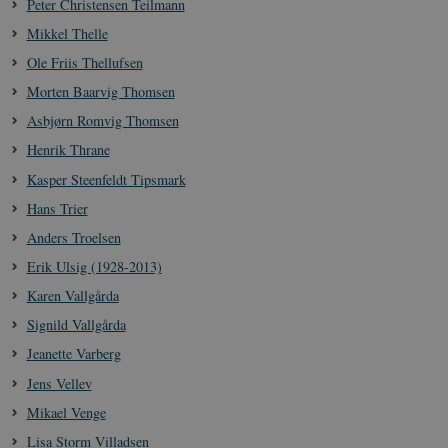
Peter Christensen Teilmann
Mikkel Thelle
Ole Friis Thellufsen
Morten Baarvig Thomsen
Asbjørn Romvig Thomsen
Henrik Thrane
Kasper Steenfeldt Tipsmark
Hans Trier
Anders Troelsen
Erik Ulsig (1928-2013)
Karen Vallgårda
Signild Vallgårda
Jeanette Varberg
Jens Vellev
Mikael Venge
Lisa Storm Villadsen