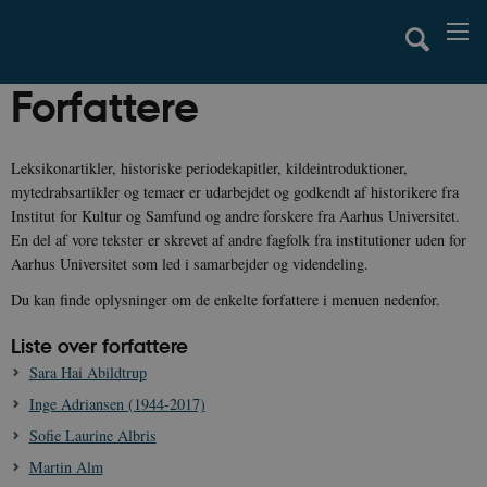
Forfattere
Leksikonartikler, historiske periodekapitler, kildeintroduktioner,
mytedrabsartikler og temaer er udarbejdet og godkendt af historikere fra
Institut for Kultur og Samfund og andre forskere fra Aarhus Universitet.
En del af vore tekster er skrevet af andre fagfolk fra institutioner uden for
Aarhus Universitet som led i samarbejder og videndeling.
Du kan finde oplysninger om de enkelte forfattere i menuen nedenfor.
Liste over forfattere
Sara Hai Abildtrup
Inge Adriansen (1944-2017)
Sofie Laurine Albris
Martin Alm