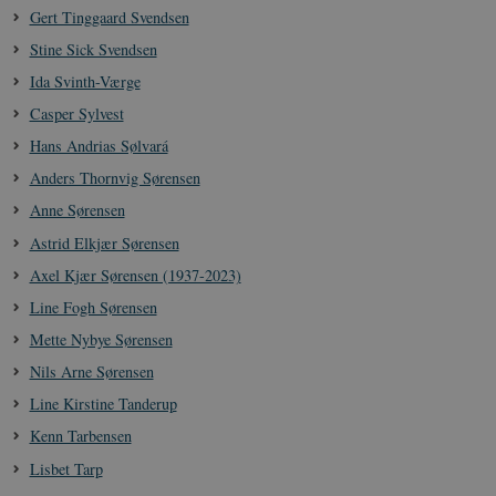
Gert Tinggaard Svendsen
Stine Sick Svendsen
Ida Svinth-Værge
Casper Sylvest
Hans Andrias Sølvará
Anders Thornvig Sørensen
Anne Sørensen
Astrid Elkjær Sørensen
Axel Kjær Sørensen (1937-2023)
Line Fogh Sørensen
Mette Nybye Sørensen
Nils Arne Sørensen
Line Kirstine Tanderup
Kenn Tarbensen
Lisbet Tarp